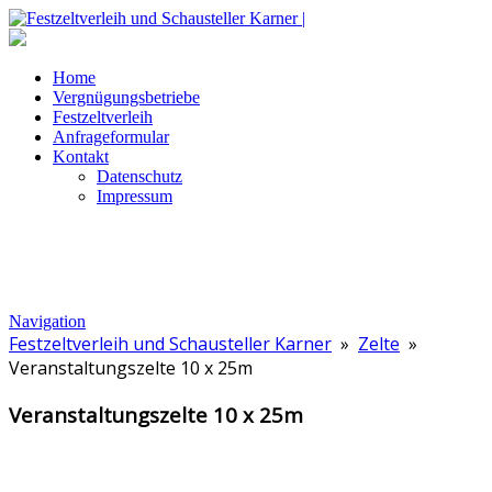
Home
Vergnügungsbetriebe
Festzeltverleih
Anfrageformular
Kontakt
Datenschutz
Impressum
Navigation
Festzeltverleih und Schausteller Karner
»
Zelte
»
Veranstaltungszelte 10 x 25m
Veranstaltungszelte 10 x 25m